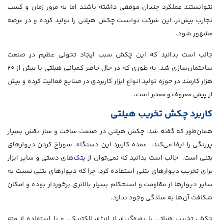
نتوانستند عملکرد چندان موفقی داشته باشند اما به مرور زمان و کسب
تجارب بیش‌تر، این شرکت توانست چکش هیلتی را تولید کرده و در عرصه
مشهور شود.
جالب است بدانید که این چکش سبب ایجاد تحولی عظیم در صنعت
ساختمان‌سازی شد؛ به طوری که در حال حاضر کمپانی هیلتی با بیش از ۲۰
هزار کارمند در حوزه تولید انواع ابزار کاربردی در صنایع فعالیت کرده و بیش
از پیش معروف و معتبر است.
کاربرد چکش تخریب هیلتی
همان‌طور که گفته شد، چکش هیلتی در صنعت ساخت و ساز نقش بسیار
پررنگی را ایفا می‌کند. عمده کاربرد این دستگاه، سوراخ کردن دیوارهای
بتنی است. جالب است بدانید که نمی‌توان از
پتک‌
های دستی و سایر ابزار
برای تخریب دیوارهای بتنی استفاده کرد؛ چرا که دیوارهای بتنی نسبت به
سایر دیوارها از مقاومت و استحکام بسیار بالاتری برخوردار بوده و امکان
شکافت آن‌ها به سادگی وجود ندارد.
چکش تخریب هیلتی با بهره‌گیری از انرژی الکتریکی و با استفاده از مته