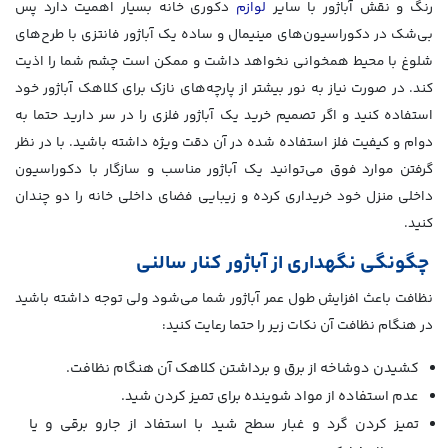
رنگ و نقش آباژور با سایر
لوازم
دکوری خانه بسیار اهمیت دارد پس
بی‌شک در دکوراسیون‌های مینیمال و ساده یک آباژور فانتزی با طرح‌های
شلوغ با محیط همخوانی نخواهد داشت و ممکن است چشم شما را اذیت
کند. در صورت نیاز به نور بیشتر از پارچه‌های نازک برای کلاهک آباژور خود
استفاده کنید و اگر تصمیم خرید یک آباژور فلزی را در سر دارید حتما به
دوام و کیفیت فلز استفاده شده در آن دقت ویژه داشته باشید. با در نظر
گرفتن موارد فوق می‌توانید یک آباژور مناسب و سازگار با دکوراسیون
داخلی منزل خود خریداری کرده و زیبایی فضای داخلی خانه را دو چندان
کنید.
چگونگی نگهداری از آباژور کنار سالنی
نظافت باعث افزایش طول عمر آباژور شما می‌شود ولی توجه داشته باشید
در هنگام نظافت آن نکات زیر را حتما رعایت کنید:
کشیدن دوشاخه از برق و برداشتن کلاهک آن هنگام نظافت.
عدم استفاده از مواد شوینده برای تمیز کردن شید.
تمیز کردن گرد و غبار سطح شید با استفاد از جارو برقی و یا