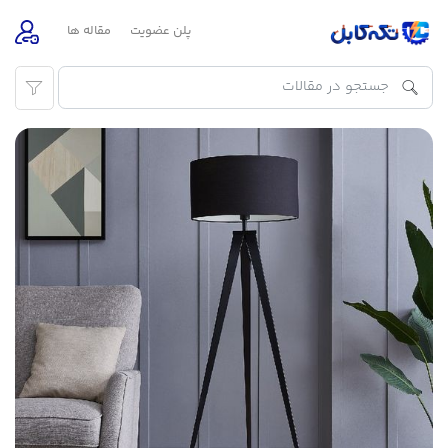
پلن عضویت
مقاله ها