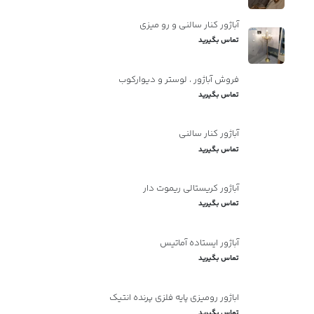
آباژور کنار سالنی و رو میزی
تماس بگیرید
فروش آباژور ، لوستر و دیوارکوب
تماس بگیرید
آباژور کنار سالنی
تماس بگیرید
آباژور کریستالی ریموت دار
تماس بگیرید
آباژور ایستاده آماتیس
تماس بگیرید
اباژور رومیزی پایه فلزی پرنده انتیک
تماس بگیرید