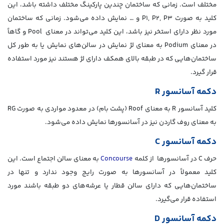
مختلف است. زمانی که ساختمان چندین پارکینگ مختلف داشته باشد، این
کلید به صورت P1, P2, P3 و … نمایش داده می‌شود. زمانی که ساختمان
مورد نظر دارای استخر نیز باشد، این کلید می‌تواند در معنای Pool و گاهاً
در معنای Podium به معنای لژ نمایش در سالن‌های نمایش یا به طور کل
ساختمان‌هایی که در طبقه بالای همکف دارای لژ هستند نیز مورد استفاده
قرار گیرد.
دکمه آسانسور R
کلید آسانسور R به معنای Roof (پشت بام) در معدود مواردی به صورت RG
به معنای روف گاردن نیز در آسانسورها نمایش داده می‌شود.
دکمه آسانسور C
حرف C در آسانسورها از کلمه
Concourse
به معنای سالن اجتماع است. این
کلید معمولاً در آسانسورها به صورت رایج وجود ندارد و تنها در
ساختمان‌هایی که دارای سالن قطار یا عرشه‌های دو طبقه باشند مورد
استفاده قرار می‌گیرد.
دکمه آسانسور D