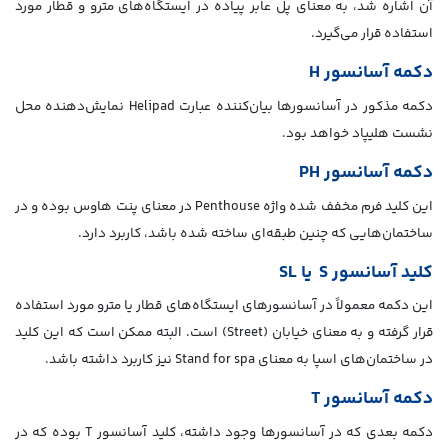
آن اشاره شد، به معنای پل عابر پیاده در ایستگاه‌های مترو و قطار مورد
استفاده قرار می‌گیرد.
دکمه آسانسور H
دکمه مذکور در آسانسورها بیان‌کننده عبارت Helipad نمایش‌دهنده محل
نشست هلیپاد خواهد بود.
دکمه آسانسور PH
این کلید فرم مخفف شده واژه Penthouse در معنای پنت هاوس بوده و در
ساختمان‌هایی که چنین طبقه‌ای ساخته شده باشد، کاربرد دارد.
کلید آسانسور S یا SL
این دکمه معمولاً در آسانسورهای ایستگاه‌های قطار یا مترو مورد استفاده
قرار گرفته و به معنای خیابان (Street) است. البته ممکن است که این کلید
در ساختمان‌های اسپا به معنای Stand for spa نیز کاربرد داشته باشد.
دکمه آسانسور T
دکمه بعدی که در آسانسورها وجود داشته، کلید آسانسور T بوده که در