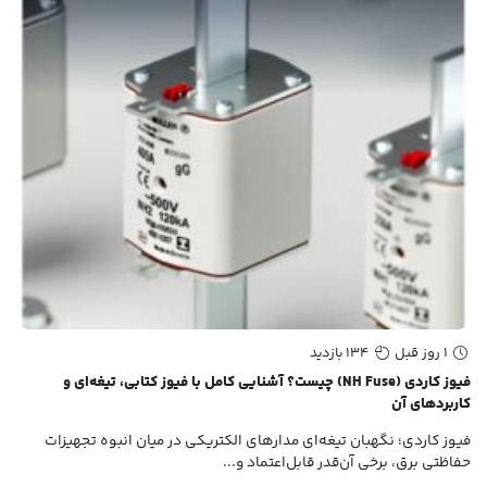
1 روز قبل
134 بازدید
سیم
الک
فیوز کاردی (NH Fuse) چیست؟ آشنایی کامل با فیوز کتابی، تیغه‌ای و
کاربردهای آن
در 
حیا
فیوز کاردی؛ نگهبان تیغه‌ای مدارهای الکتریکی در میان انبوه تجهیزات
حفاظتی برق، برخی آن‌قدر قابل‌اعتماد و...