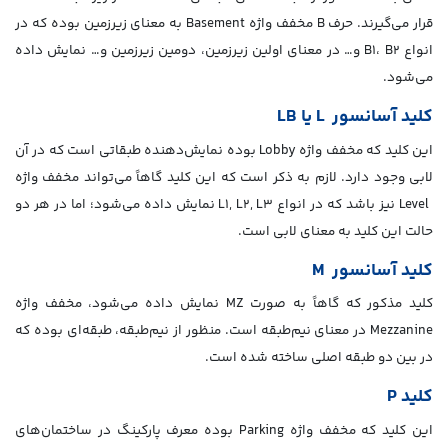
قرار می‌گیرند. حرف B مخفف واژه Basement به معنای زیرزمین بوده که در
انواع B1، B2 و… در معنای اولین زیرزمین، دومین زیرزمین و… نمایش داده
می‌شود.
کلید آسانسور L یا LB
این کلید که مخفف واژه Lobby بوده نمایش‌دهنده طبقاتی است که در آن
لابی وجود دارد. لازم به ذکر است که این کلید گاهاً می‌تواند مخفف واژه
Level نیز باشد که در انواع L1, L2, L3 نمایش داده می‌شود؛ اما در هر دو
حالت این کلید به معنای لابی است.
کلید آسانسور M
کلید مذکور که گاهاً به صورت MZ نمایش داده می‌شود، مخفف واژه
Mezzanine در معنای نیم‌طبقه است. منظور از نیم‌طبقه، طبقه‌ای بوده که
در بین دو طبقه اصلی ساخته شده است.
کلید P
این کلید که مخفف واژه Parking بوده معرف پارکینگ در ساختمان‌های