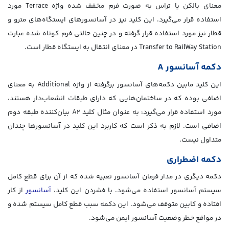
معنای بالکن یا تراس به صورت فرم مخفف شده واژه Terrace مورد
استفاده قرار می‌گیرد. این کلید نیز در آسانسورهای ایستگاه‌های مترو و
قطار نیز مورد استفاده قرار گرفته و در چنین حالتی فرم کوتاه‌ شده عبارت
Transfer to RailWay Station در معنای انتقال به ایستگاه قطار است.
دکمه آسانسور A
این کلید مابین دکمه‌های آسانسور برگرفته از واژه Additional به معنای
اضافی بوده که در ساختمان‌هایی که دارای طبقات انشعاب‌دار هستند،
مورد استفاده قرار می‌گیرد؛ به عنوان مثال کلید A2 بیان‌کننده طبقه دوم
اضافی است. لازم به ذکر است که کاربرد این کلید در آسانسورها چندان
متداول نیست.
دکمه اضطراری
دکمه دیگری در مدار فرمان آسانسور تعبیه شده که از آن برای قطع کامل
سیستم آسانسور استفاده می‌شود. با فشردن این کلید،
آسانسور
از کار
افتاده و کابین متوقف می‌شود. این دکمه سبب قطع کامل سیستم شده و
در مواقع خطر وضعیت آسانسور ایمن می‌شود.