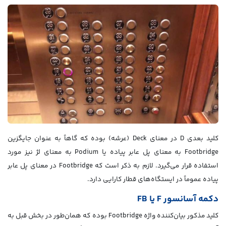
کلید بعدی D در معنای Deck (عرشه) بوده که گاهاً به عنوان جایگزین
Footbridge به معنای پل عابر پیاده یا Podium به معنای لژ نیز مورد
استفاده قرار می‌گیرد. لازم به ذکر است که Footbridge در معنای پل عابر
پیاده عموماً در ایستگاه‌های قطار کارایی دارد.
دکمه آسانسور F یا FB
کلید مذکور بیان‌کننده واژه Footbridge بوده که همان‌طور در بخش قبل به