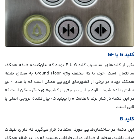
کلید G یا GF
یکی از کلیدهای آسانسور، کلید G یا F بوده که بیان‌کننده طبقه همکف
ساختمان است. حرف G که مخفف واژه Ground Floor به معنای طبقه
همکف بوده در برخی از کشورهای اروپایی ممکن است که با عدد 0 نیز
نمایش داده شود. علاوه بر این، در برخی از کشورهای دیگر ممکن است که
در این دکمه در کنار حرف G علامت * را ببینید که بیان‌کننده خروجی اصلی یا
لابی است.
کلید B
این دکمه در ساختمان‌هایی مورد استفاده قرار می‌گیرد که دارای طبقات
منفی باشند. منظور از طبقات منفی طبقاتی هستند که در زیر طبقه همکف