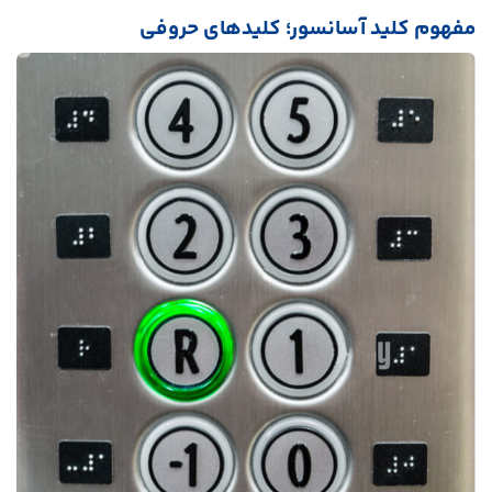
مفهوم کلید آسانسور؛ کلیدهای حروفی