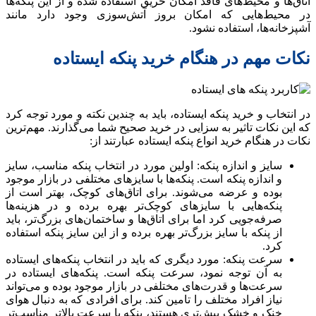
اتاق‌ها و محیط‌های فاقد امکان حریق استفاده شده و از این پنکه‌ها
در محیط‌هایی که امکان بروز آتش‌سوزی وجود دارد مانند
آشپزخانه‌ها، استفاده نشود.
نکات مهم در هنگام خرید پنکه ایستاده
در انتخاب و خرید پنکه ایستاده، باید به چندین نکته و مورد توجه کرد
که این نکات تاثیر به سزایی در خرید صحیح شما می‌گذارند. مهم‌ترین
نکات در هنگام خرید انواع پنکه ایستاده عبارتند از:
سایز و اندازه پنکه: اولین مورد در انتخاب پنکه مناسب، سایز
و اندازه پنکه است. پنکه‌ها با سایزهای مختلفی در بازار موجود
بوده و عرضه می‌شوند. برای اتاق‌های کوچک، بهتر است از
پنکه‌هایی با سایزهای کوچک‌تر بهره برده و در هزینه‌ها
صرفه‌جویی کرد اما برای اتاق‌ها و ساختمان‌های بزرگ‌تر، باید
از پنکه با سایز بزرگ‌تر بهره برده و از این سایز پنکه استفاده
کرد.
سرعت پنکه: مورد دیگری که باید در انتخاب پنکه‌های ایستاده
به آن توجه نمود، سرعت پنکه است. پنکه‌های ایستاده در
سرعت‌ها و قدرت‌های مختلفی در بازار موجود بوده و می‌تواند
نیاز افراد مختلف را تامین کند. برای افرادی که به دنبال هوای
خنک و خشک بیش‌تری هستند، پنکه با سرعت بالاتر مناسب‌تر