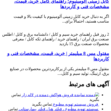
کابل زمینی آلومینیوم؛ راهنمای کامل خرید، قیمت،
مشخصات فنی و کاربردها
اگر به دنبال خرید کابل زمینی آلومینیوم با کیفیت بالا و قیمت
مناسب هستید، احتمالاً برای...
2 روز قبل
راهنمای خرید سیم و کابل / دانشنامه برق و کابل / اطلس
صنعت برق ایران / راهنمای خرید / راهنمای تکه کابل / معرفی
محصولات صنعت برق
15 بازدید
مفتول مس 8 میلیمتر | خرید، قیمت، مشخصات فنی و
کاربردها
مفتول مس 8 میلیمتر یکی از پرکاربردترین محصولات در صنایع
برق، ارتینگ، تولید سیم و کابل،...
آگهی های مرتبط
نماینده فروش هواکش دمنده در لاله زار
تماس
بگیرید
فروش سیستم تهویه مطبوع
تماس بگیرید
سیستم تهویه مطبوع ، فیلتر هپا ، فیلتر بیمارستانی
تماس