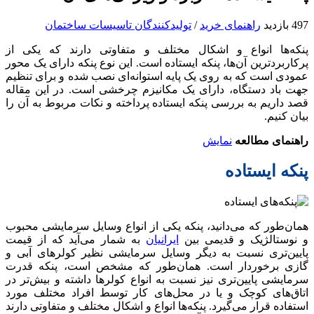
497 بازدید
راهنمای خرید
/
تولیدکنندگان تاسیسات ساختمان
پنکه‌ها انواع و اشکال مختلف و متفاوتی دارند که یکی از
پرکاربردترین آن‌ها، پنکه ایستاده است. این نوع پنکه دارای یک محور
عمودی است که به روی یک پایه استوانه‌ای نصب شده و برای تنظیم
جهت باد دستگاه، دارای یک مکانیزم چرخشی است. در این مقاله
قصد داریم به بررسی پنکه ایستاده پرداخته و نکات مربوط به آن را
بیان کنیم.
راهنمای مطالعه
نمایش
پنکه ایستاده
همان‌طور که می‌دانید، پنکه یکی از انواع وسایل سرمایشی محبوب
و نوستالژیک و قدیمی بین
ایرانیان
به شمار می‌آید که از قیمت
پایین‌تری نسبت به دیگر وسایل سرمایشی نظیر کولرهای آبی و
گازی برخوردار است. همان‌طور که مشخص است، پنکه قدرت
سرمایشی پایین‌تری نیز نسبت به انواع کولرها داشته و بیش‌تر در
اتاق‌های کوچک و یا در محل‌های کار توسط افراد مختلف مورد
استفاده قرار می‌گیرد. پنکه‌ها انواع و اشکال مختلف و متفاوتی دارند