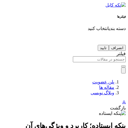
فیلترها
دسته بندی
انتخاب کنید
انصراف
تایید
فیلتر
پلن عضویت
مقاله ها
وبلاگ نویسی
بازگشت
پنکه ایستاده؛ کاربرد و ویژگی‌های آن