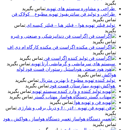
بگیرید
طراحی و مشاوره سیستم های تهویه
تماس بگیرید
طراحی و تولید فن سانتریفیوژ تهویه مطبوع _ کولاک فن
تماس بگیرید
تولید فیلتر تهویه هوا – فیلتر هپا – فیلتر کیسه ای
تماس
بگیرید
اگزاست فن دندانپزشکی و صنعتی و غیره
تماس بگیرید
اگزاست فن مکنده کارگاه ام دی اف
تماس بگیرید
تولید کننده اگزاست فن
تماس بگیرید
سیستم های سرمایشی و گرمایشی آرتا تهویه
تماس بگیرید
هود صنعتی هوداستیل رستوران فست فود لوله
هواکش
تماس بگیرید
تولید کننده تهویه مطبوع با بهترین متریال
تماس بگیرید
هواکش-تهویه بیمارستان فست فود
تماس بگیرید
تولید کننده و وارد کننده سیستم تهویه
تماس بگیرید
دستگاه هواساز مهتاب گستر
تماس بگیرید
فن و تهویه هوا
تماس بگیرید
فن تهویه ۶۰در ۶۰ و دریل برقی و شارژی
تماس
بگیرید
تعمیر دستگاه هواساز ، هواکش ، هود
تماس بگیرید
تهویه سالن بدنسازی
تماس بگیرید