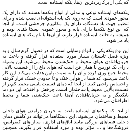
که یکی از پرکاربردترین آن‌ها، پنکه ایستاده است.
پنکه‌های ایستاده نوعی و مدلی از انواع پنکه‌ها هستند که دارای یک
محور عمودی است که به روی یک پایه استوانه‌ای نصب شده و برای
تنظیم جهت باد دستگاه، دارای یک مکانیزم چرخشی است. از آنجا
که این نوع پنکه‌ها دارای پایه و محور عمودی نسبتا بلندی بوده و
همیشه به حالت ایستاده قرار دارند، از آن‌ها با نام پنکه های ایستاده
یاد می‌شود.
این نوع پنکه یکی از انواع وسایلی است که در فصول گرم سال و به
ویژه فصل تابستان بسیار مورد استفاده قرار گرفته و باعث به
جریان‌افتادن هوای محیط و خنک‌شدن محیط می‌شود. این وسیله
دارای یک توربین یا همان فن است که هوای داغ را از قسمت بالایی
محیط جمع‌آوری کرده و آن را به سمت پایین هدایت می‌کند. این کار
باعث می‌شود که شما در هوایی خنک و تا حدودی خشک قرار گرفته
و احساس راحتی کنید. از آنجا که دمای قسمت پایینی محیط کم‌تر از
قسمت بالایی محیط یا ساختمان است، چرخش و اختلاط این دو دما
بایکدیگر و به جریان‌افتادن آن‌ها باعث خنک‌شدن شما و محیط
اطرافتان می‌شود.
از آنجا که پنکه‌های ایستاده باعث به جریان درآمدن هوای داخلی
محیط و ساختمان می‌شوند، این دستگاه‌ها می‌توانند در کاهش دمای
داخلی فضاهای بزرگی مانند اتاق‌های اداری، سالن‌های کنفرانس،
فروشگاه‌ها و … مؤثر بوده و مورد استفاده قرار بگیرند. همچنین