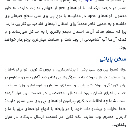
در ساختار لوله‌های
upvc
از مواد پلیمری استفاده شده است؛ اما به علت
تغییر در درصد ترکیبات با لوله‌های pvc از جهاتی تفاوت دارند. به طور
معمول، لوله‌های upvc در مقایسه با نوع پی وی سی سطح صیقلی‌تری
داشته و به همین خاطر عمدتاً برای انتقال آب‌های آشامیدنی کارایی دارند؛
چرا که سطح صاف آن‌ها احتمال تجمع باکتری را به حداقل می‌رساند و با
کمک آن‌ها آب آشامیدنی از بهداشت و سلامت بیش‌تری برخوردار خواهد
بود.
سخن پایانی
لوله نسوز پی وی سی یکی از پرکاربردترین و پرفروش‌ترین انواع لوله‌های
برق موجود در بازار بوده که با ویژگی‌هایی نظیر ضد آتش بودن، مقاوم در
برابر خوردگی، مواد شیمیایی و اسیدی، سایش و فرسایش، وزن سبک و
نصب و اجرای آسان مورد استقبال متخصصین در صنعت برق قرار گرفته
است. شما چه اطلاعات دیگری پیرامون لوله‌های پی وی سی نسوز دارید؟
لطفاً نظرات و پیشنهادات خود را در رابطه با انواع لوله‌های برق با ما و
کاربران محترم وب سایت تکه کابل در قسمت ارسال دیدگاه در میان
بگذارید.