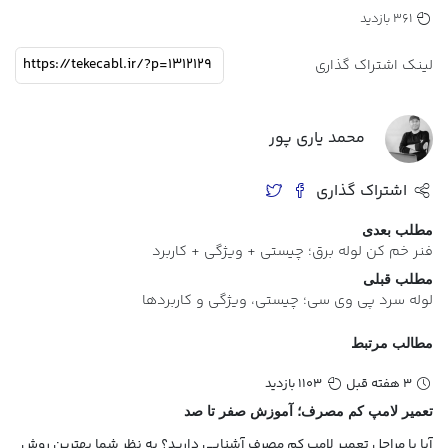
361 بازدید
لینک اشتراک گذاری
محمد یاری پور
اشتراک گذاری
مطلب بعدی
فنر خم کن لوله برق؛ چیستی + ویژگی + کاربرد
مطلب قبلی
لوله سرد پی وی سی؛ چیستی، ویژگی و کاربردها
مطالب مرتبط
3 هفته قبل
1103 بازدید
تعمیر لامپ کم مصرف؛ آموزش صفر تا صد
آیا با مراحل تعمیر لامپ کم مصرف آشنایی دارید؟ به نظر شما بهترین روش