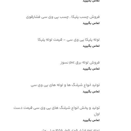
تماس بگیرید
فروش چسب پلیکا ، چسب پی وی سی فشارقوی
تماس بگیرید
لوله پلیکا پی وی سی – قیمت لوله پلیکا
تماس بگیرید
فروش لوله برق pvc نسوز
تماس بگیرید
تولید انواع شیلنگ ها و لوله های پی وی سی
تماس بگیرید
تولید و پخش انواع شیلنگ های پی وی سی قیمت دست
اول
تماس بگیرید
لوله pvc فشار قوی قطر 356 میلی متر