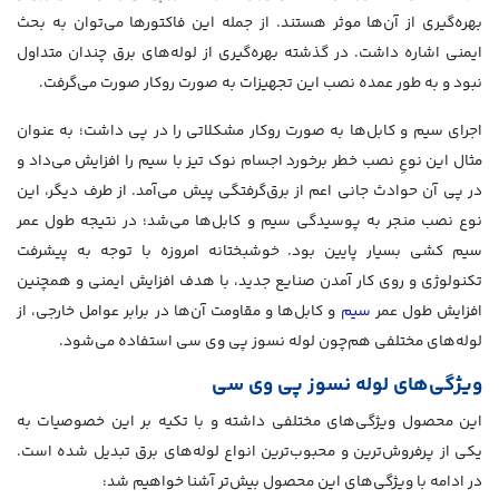
بهره‌گیری از آن‌ها موثر هستند. از جمله این فاکتورها می‌توان به بحث
ایمنی اشاره داشت. در گذشته بهره‌گیری از لوله‌های برق چندان متداول
نبود و به طور عمده نصب این تجهیزات به صورت روکار صورت می‌گرفت.
اجرای سیم و کابل‌ها به صورت روکار مشکلاتی را در پی داشت؛ به عنوان
مثال این نوعِ نصب خطر برخورد اجسام نوک تیز با سیم را افزایش می‌داد و
در پی آن حوادث جانی اعم از برق‌گرفتگی پیش می‌آمد. از طرف دیگر، این
نوع نصب منجر به پوسیدگی سیم و کابل‌ها می‌شد؛ در نتیجه طول عمر
سیم کشی بسیار پایین بود. خوشبختانه امروزه با توجه به پیشرفت
تکنولوژی و روی کار آمدن صنایع جدید، با هدف افزایش ایمنی و همچنین
افزایش طول عمر
سیم
و کابل‌ها و مقاومت آن‌ها در برابر عوامل خارجی، از
لوله‌های مختلفی هم‌چون لوله نسوز پی وی سی استفاده می‌شود.
ویژگی‌های
لوله
نسوز پی وی سی
این محصول ویژگی‌های مختلفی داشته و با تکیه بر این خصوصیات به
یکی از پرفروش‌ترین و محبوب‌ترین انواع لوله‌های برق تبدیل شده است.
در ادامه با ویژگی‌های این محصول بیش‌تر آشنا خواهیم شد: