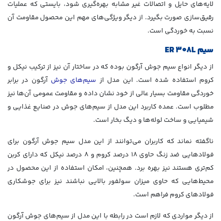
لایه‌های حایل و اتصالات غیر مشابه بهره‌گیری شود، بایستی که عملیات
رقیق‌سازی صورت بگیرد. از دیگر ویژگی‌های مهم این محصول مقاومت آن
نسبت به خوردگی است.
سیم
ER 308L
از دیگر انواع سیم جوش آرگون بوده که در ساختار آن نیز از ترکیب نیکل و
کروم استفاده شده است. این مدل از
سیم‌های جوش
آرگون در برابر
خوردگی مقاومت بسیار عالی از خود نشان داده و مقاومت عمومی آن‌ها نیز
مطلوب است. عمده کاربرد این مدل از سیم‌های جوش در صنایع غذایی و
شیمیایی و ساخت لوله‌ها و دیگ بخار است.
ناگفته نماند که کاربران می‌توانند از این مدل سیم جوش آرگون برای
فولادهایی ضد زنگ حاوی 18 درصد کروم و 8 درصد نیکل که دارای کربن
کم‌تری هستند نیز بهره برد. همچنین، امکان استفاده از این محصول در
محیط‌هایی که حاوی میزان سولفور بالایی نباشند نیز برای جوشکاری
فولادهای کروم فراهم است.
از دیگر مواردی که لازم است در رابطه با این مدل از سیم‌های جوش آرگون