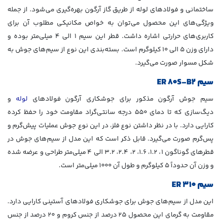
ساختمانی و فولادهای لوله از طریق گاز آرگون بهره‌گیری می‌شود. از جمله
ویژگی‌های این محصول می‌توان به خواص مکانیکی مطلوب آن برای
کاربری‌های حرارتی اشاره داشت. قطر این سیم 1 الی 4 میلی‌متر بوده و
دارای وزن 5 الی 10 کیلوگرم است. بسته‌بندی این نوع از سیم‌های جوش به
شکل مسوار صورت می‌گیرد.
سیم
ER 80S-B2
سیم جوش آرگون مذکور برای جوشکاری آرگون فولادهای
لوله
و
دیگ‌سازی که تا دمای 550 درجه سانتی‌گراد مقاومت خود را حفظ کرده
کارایی دارد. با در نظر داشتن نوع فلز، در این نوع جوش عملیات پیش‌گرم و
پس‌گرم صورت می‌گیرد. قابل ذکر است که این مدل از سیم‌های جوش در
قطرهای گوناگون 1، 1.2، 1.6، 2، 2.4، 3.2 الی 4 میلی‌متر طراحی و عرضه شده
و وزن آن حدوداً 5 کیلوگرم و طول آن 1000 میلی‌متر است.
سیم
ER 310
این مدل از سیم‌های جوش برای جوشکاری فولادهای آستینی کارایی دارد.
مقاومت به گرمای این محصول 25 درصد از جنس کروم و 20 درصد از جنس