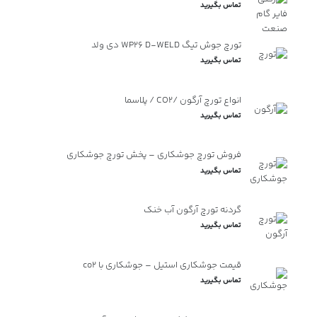
تماس بگیرید
تورچ جوش تیگ WP26 D-WELD دی ولد
تماس بگیرید
انواع تورچ آرگون /CO2 / پلاسما
تماس بگیرید
فروش تورچ جوشکاری – پخش تورچ جوشکاری
تماس بگیرید
گردنه تورچ آرگون آب خنک
تماس بگیرید
قیمت جوشکاری استیل – جوشکاری با co2
تماس بگیرید