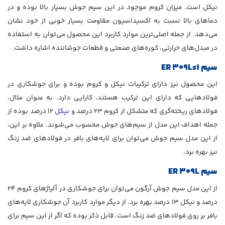
نیکل است. میزان کروم موجود در این سیم جوش بسیار بالا بوده و در
دماهای بالا نسبت به اکسیداسیون مقاومت بسیار خوبی از خود نشان
می‌دهد. از جمله اصلی‌ترین موارد کاربرد این محصول می‌توان به استفاده
در مبدل‌های حرارتی، کوره‌های صنعتی و قطعات جوشاننده اشاره داشت.
سیم
ER 309Lsi
این محصول نیز دارای ترکیبات نیکل و کروم بوده و برای جوشکاری در
فولادهایی که دارای این ترکیب هستند، کارایی دارد. به عنوان مثال،
فولادهای ریخته‌گری که متشکل از کروم 23 درصد و
نیکل
12 درصد بوده از
جمله اهداف این مدل از سیم‌های جوش محسوب می‌شوند. علاوه بر این،
از این مدل سیم جوش می‌توان برای لایه‌های بافر در فولادهای ضد زنگ
نیز بهره برد.
سیم
ER 309L
از این مدل سیم جوش آرگون می‌توان برای جوشکاری در آلیاژهای کروم 24
درصد و نیکل 13 درصد بهره برد. از دیگر موارد کاربرد آن جوشکاری لایه‌های
بافر بر روی فولادهای ضد زنگ است. قابل ذکر بوده که اگر از این سیم برای