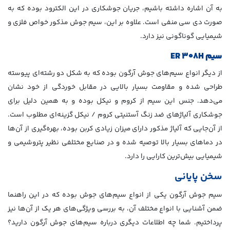
به آن اشاره داشته باشیم، جریان جوشکاری در این الکترود بوده که به
صورت دی سی منفی است. علاوه بر این، سیم جوش مذکور خواص فلزی و
شیمیایی گوناگونی نیز دارد.
سیم
ER 308H
از دیگر انواع سیم‌های جوش آرگون بوده که به شکل دو رشته‌ای پیوسته
طراحی شده و مقاومت بسیار بالایی در مقابل خوردگی از خود نشان
می‌دهد. جنس این سیم از کروم و نیکل بوده و به همین دلیل برای
جوشکاری آلیاژهای ضد زنگ آستنیتی کروم / نیکل گزینه‌ای مطلوب است.
از آن‌جایی که آلیاژ مذکور دارای میزان زیادی کربن بوده، بهره‌گیری از آن‌ها
در دماهای بسیار بالا توصیه شده و در صنایع مختلفی نظیر پتروشیمی و
شیمیایی بیش‌ترین کارایی را دارد.
سخن پایانی
سیم جوش آرگون یکی از انواع سیم‌های جوش بوده که در این راهنما
ضمن آشنایی با انواع مختلف آن، به بررسی ویژگی‌های هر یک از آن‌ها نیز
پرداختیم. شما چه اطلاعات دیگری درباره سیم‌های جوش آرگون دارید؟