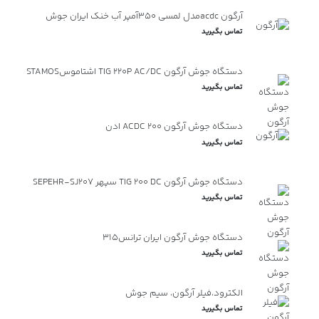
آرگون acdcمدل لمسی ۳۵۰آمپر آب خنک ایران جوش
تماس بگیرید
دستگاه جوش آرگون TIG 220P AC/DC اشتاموسSTAMOS
تماس بگیرید
دستگاه جوش آرگون ACDC 200 ادن
تماس بگیرید
دستگاه جوش آرگون TIG 200 DC سپهر SEPEHR-SJ207
تماس بگیرید
دستگاه جوش آرگون ایران ترانس315
تماس بگیرید
الکترود،فیلر آرگون، سیم جوش
تماس بگیرید