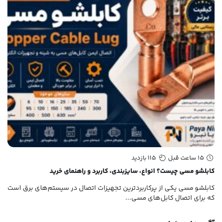
15 ساعت قبل
115 بازدید
کابلشو مسی چیست؟ انواع، سایزبندی، کاربرد و راهنمای خرید
کابلشو بی م
کابلشو مسی یکی از پرکاربردترین تجهیزات اتصال در سیستم‌های برق است
که برای اتصال کابل‌های مسی...
اتص