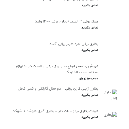
تماس بگیرید
هیتر برقی 3 المنت (بخاری برقی 1200 وات)
تماس بگیرید
بخاری برقی امید هیتر برقی آکبند
تماس بگیرید
فروش و تعمیر انواع بخاریهای برقی و المنت در مدلهای
مختلف محب الکتریک
500,000 تومان
بخاری ژاپنی گازی برقی + دو سال گارانتی واقعی کامل
تماس بگیرید
قیمت بخاری ترموستات دار – بخاری گازی هوشمند شوکت
تماس بگیرید