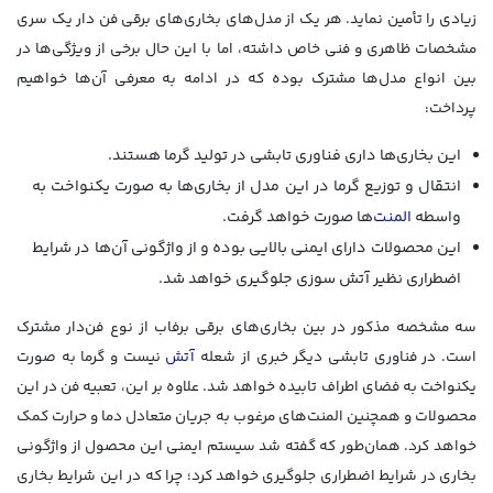
زیادی را تأمین نماید. هر یک از مدل‌های بخاری‌های برقی فن دار یک سری
مشخصات ظاهری و فنی خاص داشته، اما با این حال برخی از ویژگی‌ها در
بین انواع مدل‌ها مشترک بوده که در ادامه به معرفی آن‌ها خواهیم
پرداخت:
این بخاری‌ها داری فناوری تابشی در تولید گرما هستند.
انتقال و توزیع گرما در این مدل از بخاری‌ها به صورت یکنواخت به
واسطه
المنت‌
ها صورت خواهد گرفت.
این محصولات دارای ایمنی بالایی بوده و از واژگونی آن‌ها در شرایط
اضطراری نظیر آتش سوزی جلوگیری خواهد شد.
سه مشخصه مذکور در بین بخاری‌های برقی برفاب از نوع فن‌دار مشترک
است. در فناوری تابشی دیگر خبری از شعله
آتش
نیست و گرما به صورت
یکنواخت به فضای اطراف تابیده خواهد شد. علاوه بر این، تعبیه فن در این
محصولات و همچنین المنت‌های مرغوب به جریان متعادل دما و حرارت کمک
خواهد کرد. همان‌طور که گفته شد سیستم ایمنی این محصول از واژگونی
بخاری در شرایط اضطراری جلوگیری خواهد کرد؛ چرا که در این شرایط بخاری