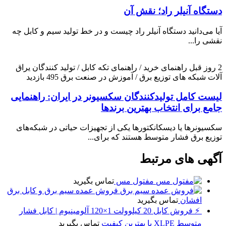
دستگاه آنیلر راد؛ نقش آن
آیا می‌دانید دستگاه آنیلر راد چیست و در خط تولید سیم و کابل چه
نقشی را...
2 روز قبل
راهنمای خرید / راهنمای تکه کابل / تولید کنندگان یراق
آلات شبکه های توزیع برق / آموزش در صنعت برق
495 بازدید
لیست کامل تولیدکنندگان سکسیونر در ایران: راهنمایی
جامع برای انتخاب بهترین برندها
سکسیونرها یا دیسکانکتورها یکی از تجهیزات حیاتی در شبکه‌های
توزیع برق فشار متوسط هستند که برای...
آگهی های مرتبط
مفتول مس
تماس بگیرید
فروش عمده سیم برق و کابل برق
افشان
تماس بگیرید
⚡ فروش کابل 20 کیلوولت 1×120 آلومینیوم | کابل فشار
متوسط XLPE با بهترین کیفیت
تماس بگیرید