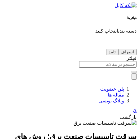
فیلترها
دسته بندی
انتخاب کنید
انصراف
تایید
فیلتر
پلن عضویت
مقاله ها
وبلاگ نویسی
بازگشت
سرقت تاسیسات صنعت برق؛ روش های