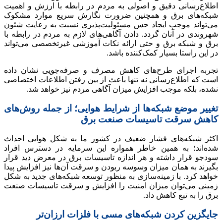
اطلاع‌رسانی دقیق و اصولی به مردم در رابطه با ارزش و اهمیت
شبکه‌های برق و همچنین ضرورت نگارش سریع موارد مشکوک
می‌تواند موجب ایجاد حس مسئولیت‌پذیری نسبت به رعایت شئون
شهروندی در آنان گردد. دادن آگاهی‌های لازم به مردم در رابطه با
برق و شبکه برق و حتی ارائه نکات آموزشی غیرتخصصی می‌تواند
در این راستا بسیار کمک‌کننده باشد.
تجربه اجرای طرح‌های کاهش مصرف و صرفه‌جویی نشان داده
است که اطلاع‌رسانی نه تنها باعث از بین رفتن اطلاعات اختصاصی
نشده، بلکه موجب افزایش میزان آگاهی مردم نیز خواهد شد.
تغییر موضع شبکه‌ها از شرایط هوایی؛ از جمله روش‌های
کاهش سرقت تاسیسات صنعت برق
اکثر شبکه‌های فشار ضعیف در کشور ما به شکل هوایی احداث
شده‌اند؛ به همین خاطر همواره این سرمایه در دسترس افراد
سودجو قرار داشته و هر اندازه تاسیسات برق در معرض دید قرار
بگیرند به همان میزان وسوسه ربودن و سرقت آن‌ها نیز افزایش پیدا
خواهد کرد. با زمینه‌سازی به منظور توسعه شبکه‌های جدید به شکل
زمینی می‌توان میزان امنیت را افزایش و سرقت تاسیسات صنعت
برق را به تبع کاهش داد.
جایگزین کردن شبکه‌های مسی با فلزات ارزان‌تر