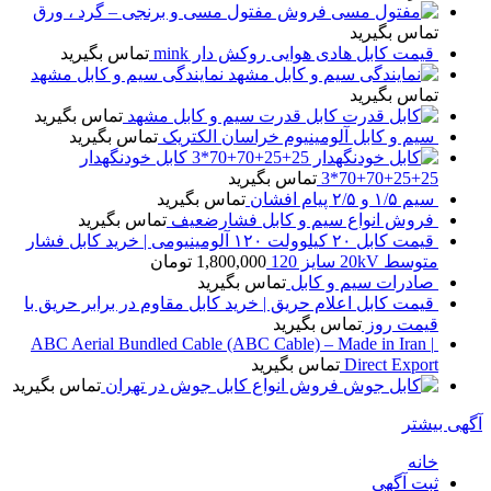
فروش مفتول مسی و برنجی – گرد ، ورق
تماس بگیرید
قیمت کابل هادی هوایی روکش دار mink
تماس بگیرید
نمایندگی سیم و کابل مشهد
تماس بگیرید
کابل قدرت سیم و کابل مشهد
تماس بگیرید
سیم و کابل آلومینیوم خراسان الکتریک
تماس بگیرید
کابل خودنگهدار
25+25+70+70*3
تماس بگیرید
سیم ۱/۵ و ۲/۵ پیام افشان
تماس بگیرید
فروش انواع سیم و کابل فشارضعیف
تماس بگیرید
قیمت کابل ۲۰ کیلوولت ۱۲۰ آلومینیومی | خرید کابل فشار
متوسط 20kV سایز 120
1,800,000 تومان
صادرات سیم و کابل
تماس بگیرید
قیمت کابل اعلام حریق | خرید کابل مقاوم در برابر حریق با
قیمت روز
تماس بگیرید
ABC Aerial Bundled Cable (ABC Cable) – Made in Iran |
Direct Export
تماس بگیرید
فروش انواع کابل جوش در تهران
تماس بگیرید
آگهی بیشتر
خانه
ثبت آگهی