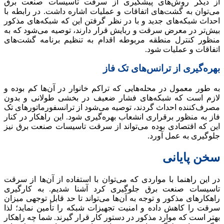
از دیگر روش‌های پیشگیری از سرقت تاسیسات صنعت برق
می‌توان به گشت‌های اتفاقات و عملیات اشاره داشت. در رابطه با
احداث شبکه‌های جدید و با در نظر گرفتن این که شبکه‌های مذکور
بیش‌تر در معرض سرقت و ربایش قرار دارند، توصیه می‌شود که به
منظور کنترل منطقه مربوطه اقدام به تنظیم برنامه گشت‌های
اتفاقات و عملیات شود.
بهره‌گیری از ترانس‌های تک فاز
به طور معمول در محله‌هایی که تراکم خانوار در آن‌ها کم بوده و
لازم است که شبکه‌های فشار ضعیف در بخشی طولانی و بدون
مصرف‌کننده احداث گردند، توصیه می‌شود از ترانسفورماتورهای تک
فاز به منظور برقراری انشعاب بهره‌گیری شود. این راهکار در کنار
این که اقتصادی بوده می‌تواند از سرقت تاسیسات صنعت برق نیز
جلوگیری به عمل آورد.
سخن پایانی
در این راهنما با مواردی که می‌توان با استفاده از آن‌ها از سرقت
تاسیسات صنعت برق جلوگیری کرد آشنا شدیم. به کارگیری
راهکارهای مذکور و توجه به آن‌ها می‌تواند تا حد قابل توجهی میزان
سرقت را کاهش داده و امنیت تجهیزات شبکه را تأمین نماید؛ لذا
بهتر است که موارد مذکور در دستور کار قرار گیرند. شما چه راهکار