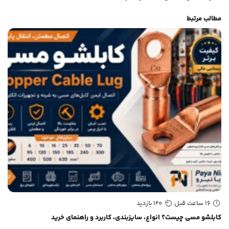
مطالب مرتبط
16 ساعت قبل
120 بازدید
کابلشو مسی چیست؟ انواع، سایزبندی، کاربرد و راهنمای خرید
کابلشو بی م