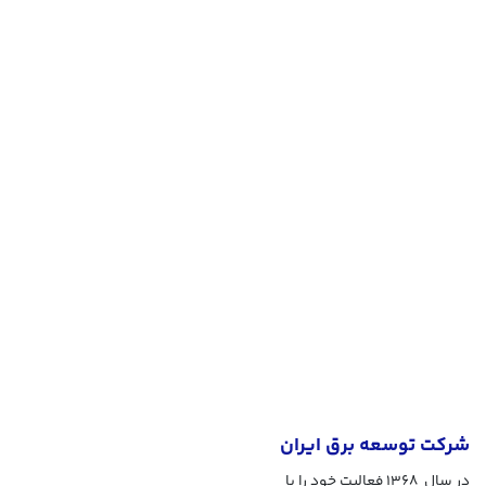
شرکت توسعه برق ایران
در سال 1368 فعالیت خود را با