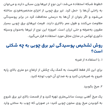
خطوط شبکه استفاده می‌شد؛ این نوع از تیرها وزن سبکی دارند و می‌توان
به راحتی آن‌ها را حمل کرد. تیر برق چوبی از اجزای منحصربه‌فردی ساخته
می‌شود و اگر بتوان از آن‌ها به درستی محافظت کرد در برابر پوسیدگی
مقاومت می‌کنند و طول عمر بالاتری دارند. قیمت تیرهای برق چوبی بسیار
مقرون به‌صرفه و حتی ارزان است. امروزه این نوع از تیرها به‌عنوان وسیله
دکوری لوکس در منازل مجلل مورد استفاده قرار می‌گیرد.
روش تشخیص پوسیدگی تیر برق چوبی به چه شکلی
است؟
۱. با استفاده از ضربه
برای این کار فقط کافیست به کمک یک چکش از ارتفاع دو متری بالای پایه
شروع به ضربه‌زدن کنید و به صدای آن خوب توجه کنید.
۲. میخ بکوبید
یک میخ آهنی بیست سانتی‌متری تهیه کنید و از قسمت بالای تیر برق شروع
به کوبیدن میخ روی ستون چوبی کنید؛ در صورتی که چوب به سختی وارد