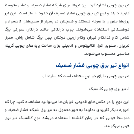
تیر برق چوبی اشاره کرد. این تیرها برای شبکه فشار ضعیف و فشار متوسط
کاربرد دارند و نوع تیر برق چوبی فشار ضعیف آن حدودا ۹ متر است. این تیر
برق‌ها مقرون به‌صرفه هستند و همچنان در بسیار از مسیرهای ناهموار و
کوهستانی استفاده می‌شوند. چوب درختانی مانند درختان سوزنی برگ
شامل کاج تدا،کاج تهران وکاج زربین،درختان پهن برگ شامل راش، ممرز،
تبریزی، صنوبر، افرا، اکالیپتوس و انجیلی برای ساخت پایه‌های چوبی گزینه
مناسبی محسوب می‌شوند.
انواع تیر برق چوبی فشار ضعیف
تیر برق چوبی دارای دو نوع مختلف است که عبارتد از:
۱. تیر برق چوبی کلاسیک
این نوع را در عکس‌های قدیمی‌ خیابان‌ها می‌توانید مشاهده کنید چرا که
امروزه دیگر کاربردی ندارند! به طور معمول به تیر برق شبکه فشار ضعیف و
متوسط چوبی که در زمان گذشته استفاده می‌شد نوع کلاسیک تیر برق
چربی می‌گویند.