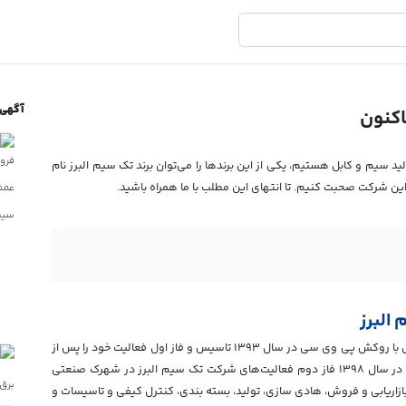
آگهی 
د سیم و کابل هستیم، یکی از این برندها را می‌توان برند تک سیم البرز نام
 این شرکت صحبت کنیم. تا انتهای این مطلب با ما همراه باشید.
البرز
شرکت آریا گستر توسان کابل با هدف تولید انواع سیم و کابل با روکش پی وی سی در سال ۱۳۹۳ تاسیس و فاز اول فعالیت خود را پس از
تجهیز کارخانه و اخذ مجوزهای لازم در استان تهران آغاز کرد. در سال ۱۳۹۸ فاز دوم فعالیت‌های شرکت تک سیم البرز در شهرک صنعتی
ای بازاریابی و فروش، هادی سازی، تولید، بسته بندی، کنترل کیفی و تاسیسات و