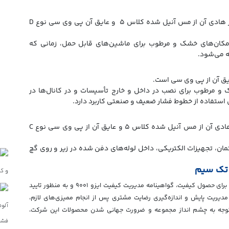
این کابل دارای سطح ولتاژ ۳۰۰ تا ۵۰۰ ولت است. در هادی آن از مس آنیل شده کلاس ۵ و عایق آن پی وی سی نوع D
 مکان‌های خشک و مرطوب برای ماشین‌های قابل حمل، زمانی که
ه می‌شود.
و مرطوب برای نصب در داخل و خارج تأسیسات و در کانال‌ها در
ستفاده از خطوط فشار ضعیف و صنعتی کاربرد دارد.
این سیم دارای سطح ولتاژ ۴۵۰ تا ۷۵۰ ولت است. هادی آن از مس آنیل شده کلاس ۵ و عایق آن از پی وی سی نوع C
ن، تجهیزات الکتریکی، داخل لوله‌های دفن شده در زیر و روی گچ
 تک سیم
در راستای افزایش نظارت‌ها و همچنین ایجاد مستندات لازم برای حصول کیفیت، گواهینامه مدیریت کیفیت ایزو ۹۰۰۱ و به منظور تایید
ریت پایش و اندازه‌گیری رضایت مشتری پس از انجام ممیزی‌های لازم،
 موسسه BQS اخذ شد. ضمنا با توجه به چشم انداز مجموعه و ضرورت جهانی شدن محصولات این شرکت،