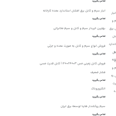
تماس بگیرید
انبار سیم و کابل برق افشان استاندارد عمده کارخانه
تماس بگیرید
بهترین خریدار سیم و کابل و سیم مخابراتی
تماس بگیرید
فروش انواع سیم و کابل به صورت عمده و جزئی
تماس بگیرید
فروش کابل زمینی مس 3×240+120 | کابل قدرت مسی
فشار ضعیف
1279 بازدید
تماس بگیرید
هر؛ از 1372 تاکنون
الکتروروناک
موفق‌ترین و باسابقه‌ترین شرکت‌ها
ه تولید، عرضه و صادرات محصولات
تماس بگیرید
بل...
سیم روکشدار هاینا توسعه برق ایران
تماس بگیرید