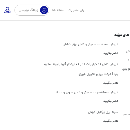
وبلاگ نویسی
پلن عضویت
مقاله ها
های مرتبط
فروش عمده سیم برق و کابل برق افشان
تماس بگیرید
فروش کابل 20 کیلوولت 1 در 70 زره‌دار آلومینیوم ستاره
یزد | قیمت روز و تحویل فوری
تماس بگیرید
فروش مستقیم سیم برق و کابل بدون واسطه
تماس بگیرید
سیم برق زرکابل کرمان
تماس بگیرید