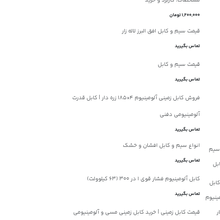
مشخصات، کاربرد و خرید
1,200,000 تومان
قیمت سیم و کابل افق البرز لاله زار
تماس بگیرید
قیمت سیم و کابل
تماس بگیرید
فروش کابل زمینی آلومینیوم 4×185 زره دار | کابل قدرت
آلومینیومی دفنی
تماس بگیرید
انواع سیم و کابل افشان و خشک
تماس بگیرید
کابل آلومینیوم فشار قوی 1 در 300 (63 کیلوولت)
تماس بگیرید
قیمت کابل زمینی | خرید کابل زمینی مسی و آلومینیومی