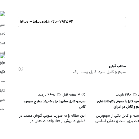
مطلب قبلی
سیم و کابل سیما کابل رسانا اراک
248 بازدید
3 هفته قبل
2605 بازدید
3 هفته قبل
 و کابل | معرفی کارخانه‌های
سیم و کابل مشهد جزو 5 برند مطرح سیم و
سیم و کابل اب
م و کابل در ایران
کابل
یکی از 
م و کابل یکی از مهم‌ترین
این مقاله را به صورت صوتی گوش دهید.در
در زمین
ت برق است و نقش اساسی
کشور ما بیش از 150 واحد صنعتی در...
سیم و کا