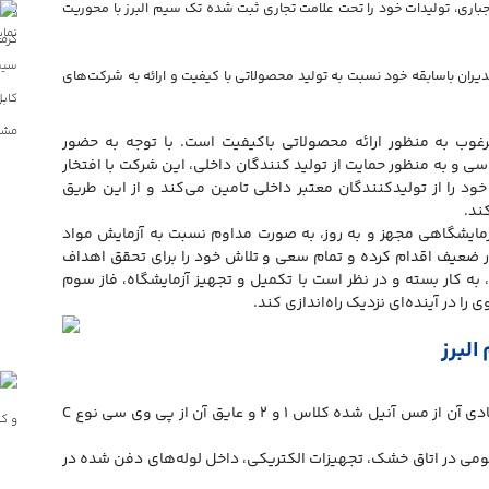
 اجباری، تولیدات خود را تحت علامت تجاری ثبت شده تک سیم البرز با محوریت
دیران باسابقه خود نسبت به تولید محصولاتی با کیفیت و ارائه به شرکت‌های
غوب به منظور ارائه محصولاتی باکیفیت است. با توجه به حضور
 و به منظور حمایت از تولید کنندگان داخلی، این شرکت با افتخار
ود را از تولیدکنندگان معتبر داخلی تامین می‌کند و از این طریق
ند.
مایشگاهی مجهز و به روز، به صورت مداوم نسبت به آزمایش مواد
ر ضعیف اقدام کرده و تمام سعی و تلاش خود را برای تحقق اهداف
ه کار بسته و در نظر است با تکمیل و تجهیز آزمایشگاه، فاز سوم
ا در آینده‌ای نزدیک راه‌اندازی کند.
لبرز
این سیم دارای سطح ولتاژ ۴۵۰ تا ۷۵۰ ولت است. هادی آن از مس آنیل شده کلاس ۱ و ۲ و عایق آن از پی وی سی نوع C
می در اتاق خشک، تجهیزات الکتریکی، داخل لوله‌های دفن شده در