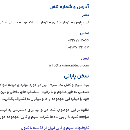
آدرس و شماره تلفن
دفتر
تهرانپارس – اتوبان باقری – اتوبان رسالت غرب – خیابان عبادی – خیاب
تماس
۰۲۱۷۷۲۲۲۰۶۶
۰۲۱۷۷۲۲۲۰۶۷
ایمیل
info@taksimcableco.com
سخن پایانی
برند سیم و کابل تک سیم البرز در حوزه تولید و عرضه انواع
صنعتی به‌طور مداوم و با رعایت استانداردهای داخلی و بین‌
خود را درباره این مجموعه با ما و دیگران به اشتراک بگذارید.
علاوه بر این موضوع، شما می‌توانید برای دسترسی به لیست ک
مراجعه کنید تا از بین ده‌ها شرکت سیم و کابل، مجموعه مورد 
کارخانجات سیم و کابل ایران از گذشته تا کنون