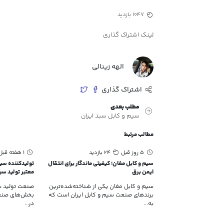
1047 بازدید
لینک اشتراک گذاری
الهه زینالی
اشتراک گذاری
مطلب بعدی
سیم و کابل سبد ایران
مطالب مرتبط
5 روز قبل
24 بازدید
1 هفته قبل
سیم و کابل مغان؛ کیفیتی ماندگار برای انتقال
تولیدکننده سیم
ایمن برق
معتبر تولید سی
سیم و کابل مغان یکی از شناخته‌شده‌ترین
صنعت تولید سی
برندهای صنعت سیم و کابل ایران است که
بخش‌های صنع
به...
در...