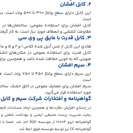
۲. کابل افشان
است.
کابل افشان برای استفاده عمومی، ساختمان‌ها در
مقاومت کششی و انعطاف مورد نیاز است، به کار گرفت
۳. کابل قدرت با عایق پی وی سی
هادی این کابل از مس آنیل شده کلاس ۱ و ۲ و ۵ و عایق آن از پی وی سی است.
کابل قدرت برای استفاده عمومی در مکان‌های خشک 
صورتی که به خوبی حفاظت شده باشد و همچنین برای ا
۴. سیم افشان
است.
سیم افشان برای مصارف عمومی در اتاق خشک، ساختما
مورد استفاده قرار می‌گیرد.
گواهینامه و افتخارات شرکت سیم و کابل
رعایت مدیریت زیست محیطی، ایمنی و بهداشت شغلی و مدی
گواهینامه ایزو ۱۰۰۰۴ از
گواهینامه CE نیز توسط موسسه فوق اعطا شد.