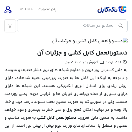
پلن عضویت
مقاله ها
دستورالعمل کابل کشی و جزئیات آن
آموزش در صنعت برق
820 بازدید
به دلیل گسترش روزافزون و مداوم شبکه­ های برق فشار ضعیف و متوسط
و باتوجه به اینکه این کابل­ ها به صورت زیرزمینی تعبیه شده­اند، دارای
ارزش زبادی برای انتقال انرژی الکتریکی هستند. این شبکه ها دارای
مزایای بسیاری از جمله زیباسازی خیابان­ ها و افزایش درجه ایمنی بهره‌مند
هستند ولی در صورتی­ که به صورت صحیح نصب نشوند درصد عیب و خطا
بالا رفته و در نهایت امکان قطع برق و حتی خطرات بیشتری وجود خواهد
داشت. به همین دلیل ضرورت
دستورالعمل کابل کشی
به صورت مناسب و
صحیح و منطبق با استانداردهای وزارت نیرو بیش از پیش نیاز است. از این