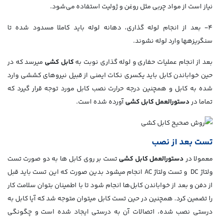
نیاز است از مواد چربی مثل روغن و ژولیت استفاده می‌شود.
4- بعد از انجام لوله گذاری، دهانه لوله باید کاملا مسدود شده تا
سنگریزه­ها وارد لوله نشوند.
بعد از انجام عملیات حفاری و لوله گذاری نوبت به
کابل کشی
می­رسد که در
حین خواباندن کابل باید یکسری نکات ایمنی از قبیل نیروهای کششی وارد
شده به کابل و همچنین درجه حرارت نصب کابل مورد توجه قرار گیرد که
تماما در
دستورالعمل کابل کشی
آورده شده است.
تست بعد از نصب
معمولا در
دستورالعمل کابل کشی
تست بر روی کابل­ ها به دو صورت تست
ولتاژ DC و تست ولتاژ AC انجام می­شود بدین صورت که این تست باید قبل
از دفن و بعد از خواباندن کابل‌ها انجام شود تا با اطمینان بتوان سلامت کار
را تضمین کرد. همچنین در حین تست کابل می­توان متوجه شد که آیا کابل به
درستی نصب شده، اتصالات آن به درستی ایجاد شده است و چگونگی