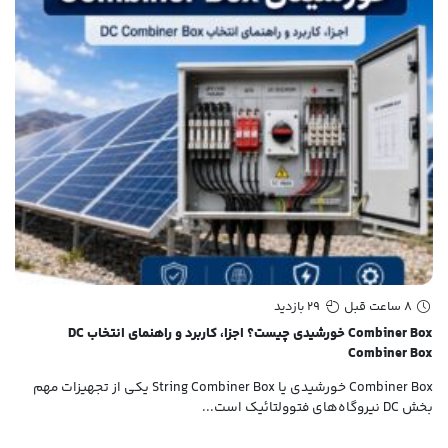
8 ساعت قبل
29 بازدید
Combiner Box خورشیدی چیست؟ اجزا، کاربرد و راهنمای انتخاب DC
Combiner Box
داخ
Combiner Box خورشیدی یا String Combiner Box یکی از تجهیزات مهم
تاب
بخش DC نیروگاه‌های فتوولتائیک است...
تجم