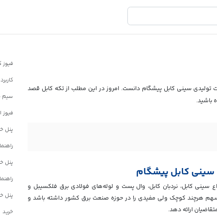
کاربرد
کت تولیدی سینی کابل پیشگام دانست. امروز در این مطلب از تکه کابل قصد
سیم فی
 باشید.
فیوز ا
راهنما
 سینی کابل پیشگام
راهنما
ع سینی کابل، نردبان کابل، وال پست و لوله‌های فولادی برق فلکسیبل و
 شرکت مفتخر است سهم هرچند کوچک ولی مفیدی را در حوزه صنعت برق کشور داشته باشد و
قاضیان ارائه دهد.
خرید