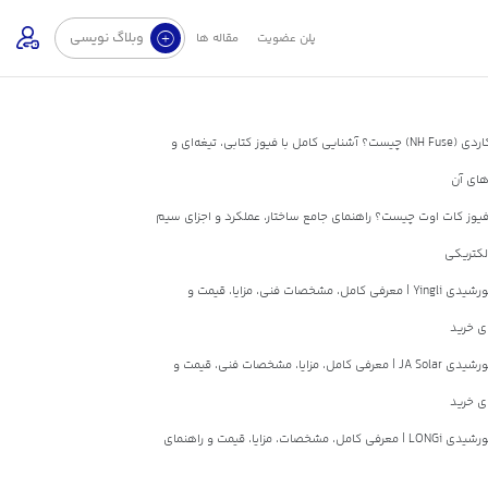
وبلاگ نویسی
پلن عضویت
مقاله ها
فیوز کاردی (NH Fuse) چیست؟ آشنایی کامل با فیوز کتابی، تیغه‌ای و
های آن
وز کات اوت چیست؟ راهنمای جامع ساختار، عملکرد و اجزای سیم
لکتریکی
پنل خورشیدی Yingli | معرفی کامل، مشخصات فنی، مزایا، قیمت و
ی خرید
پنل خورشیدی JA Solar | معرفی کامل، مزایا، مشخصات فنی، قیمت و
ی خرید
پنل خورشیدی LONGi | معرفی کامل، مشخصات، مزایا، قیمت و راهنمای