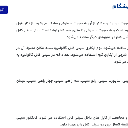
یشگام
آگه
یزه در عرض های بین ۵ تا ۶۰ سانت به صورت موجود و بیشتر از آن به صورت سفارشی ساخته می‌شود. از نظر طول
سینی کابل گالوانیزه هم به صورت نرمال در طول ۲ متر موجود است و به صورت سفارشی ۳ متری هم قابل تولید است.عمق سینی کابل
ی کابل‌ها از ورق ۱، ۱٫۲۵، ۱٫۵و ۲ میلی‌متر ساخته می‌شود. نوع آبکاری سینی کابل گالوانیزه بسته مکان مصرف آن در
رجی از آبکاری گرم استفاده می‌شود. تعداد خم در سینی کابل گالوانیزه به
سینی، ساپورت سینی، زانو سینی، سه راهی سینی، چهار راهی سینی، نردبان
 و محافظت از کابل های داخل سینی کابل استفاده می شود. کانکتور سینی
ظیفه اتصال بین دو سینی کابل را بر عهده دارد.