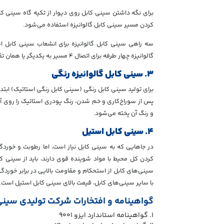
برای نگه داشتن سینی کابل روی دیوار از تکیه گاه سینی کا
کردن مسیر سینی کابل گالوانیزه استفاده می‌شود.
سه راهی سینی کابل گالوانیزه برای انشعاب سینی کابل 
گالوانیزه چهار طرفه برای اتصال ۴ مسیر به یکدیگر یا همان تقاطع ۴ طرفه در سینی کابل گالوانیزه استفاده می‌شود.
۳. سینی کابل گالوانیزه رنگی
برای تولید سینی کابل رنگی (سینی کابل رنگی استاتیک) ابتدا و
پس از سوراخ‌کاری و خم شدن، رنگ پودری استاتیک را روی آن پ
و رنگ آن پخته می‌شود.
۴. سینی کابل استیل
در جاهایی که به سینی کابل نیاز است، اما رطوبت و خوردگی 
کردن کل محیط با مواد شوینده قوی دارند، باید از سینی ک
سینی‌های کابل از استحکام و مقاومت بالایی در برابر خوردگ
با سایر سینی‌های کابل، قیمت بالای سینی کابل استیل است.
گواهینامه و افتخارات شرکت تولیدی سین
۱. گواهینامه استاندارد ایزو ۹۰۰۱