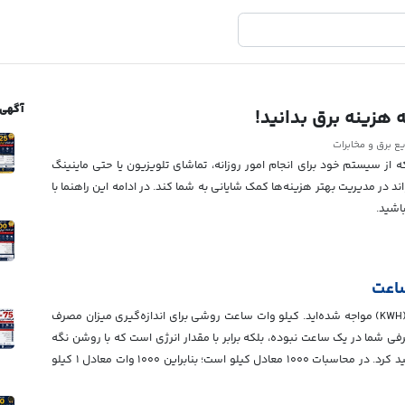
آگهی 
 هزینه برق بدانید!
ع برق و مخابرات
ه از سیستم خود برای انجام امور روزانه، تماشای تلویزیون یا حتی ماینینگ
 در مدیریت بهتر هزینه‌ها کمک شایانی به شما کند. در ادامه این راهنما با
اشید.
ساعت
حتما در هنگام مشاهده قبض برق با واژه کیلو وات ساعت (KWH) مواجه شده‌اید. کیلو وات ساعت روشی برای اندازه‌گیری میزان مصرف
ی شما در یک ساعت نبوده، بلکه برابر با مقدار انرژی است که با روشن نگه
داشتن یک دستگاه ۱۰۰۰ وات به مدت ۱ ساعت مصرف خواهید کرد. در محاسبات ۱۰۰۰ معادل کیلو است؛ بنابراین ۱۰۰۰ وات معادل ۱ کیلو