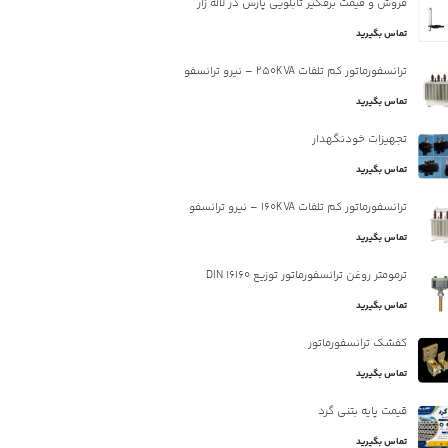
فروش و قیمت برقگیر تابلویی پارس در لاله زار
تماس بگیرید
ترانسفورماتور کم تلفات 250KVA – نیرو ترانسفو
تماس بگیرید
تجهیزات خودنگهدار
تماس بگیرید
ترانسفورماتور کم تلفات 160KVA – نیرو ترانسفو
تماس بگیرید
ترمومتر روغن ترانسفورماتور توزیع DIN 16160
تماس بگیرید
کفشک ترانسفورماتور
تماس بگیرید
قیمت پایه بتنی گرد
تماس بگیرید