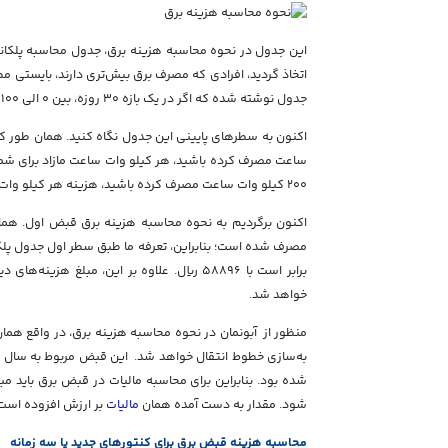
اتخاذ گردید، افرادی که مصرف برق بیش‌تری دارند، بایستی مطا
جدول نوشته شده که اگر در یک بازه ۳۰ روزه، بین ۰ الی ۱۰۰ کیلو وات ساعت مصرف شود، نرخ هر کیلو وات ساعت برابر است با ۴۰۹ ریال.
۲۰۰ کیلو وات ساعت مصرف کرده باشید، هزینه هر کیلو وات ساعت مازاد ۱۰۲۳ ریال بوده که به نسبت سطر اول بیش از ۲ برابر است.
برابر است با ۵۸۸۹۶ ریال. علاوه بر این، مبل
خواهد شد.
منظور از آبونمان در نحوه محاسبه هزینه برق، در واقع همان
شود. مقدار به دست آمده همان
مالیات
بر ارزش افزوده است
محاسبه هزینه قبض برق برای کنتورهای جدید یا سه زمانه