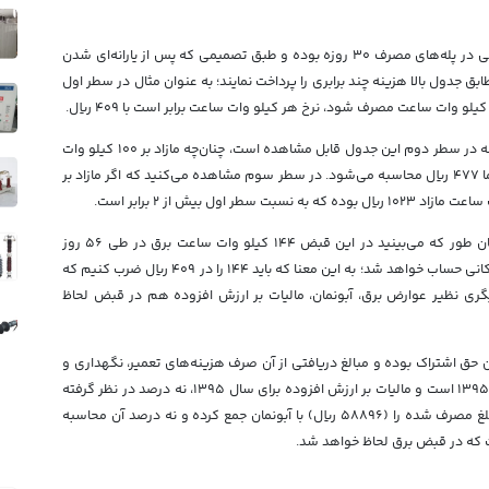
این جدول در نحوه محاسبه هزینه برق، جدول محاسبه پلکانی در پله‌های مصرف ۳۰ روزه بوده و طبق تصمیمی که پس از یارانه‌ای شدن
بق جدول بالا هزینه چند برابری را پرداخت نمایند؛ به عنوان مثال در سطر اول
اکنون به سطرهای پایینی این جدول نگاه کنید. همان طور که در سطر دوم این جدول قابل مشاهده است، چنان‌چه مازاد بر ۱۰۰ کیلو وات
ساعت مصرف کرده باشید، هر کیلو وات ساعت مازاد برای شما ۴۷۷ ریال محاسبه می‌شود. در سطر سوم مشاهده می‌کنید که اگر مازاد بر
اکنون برگردیم به نحوه محاسبه هزینه برق قبض اول. همان طور که می‌بینید در این قبض ۱۴۴ کیلو وات ساعت برق در طی ۵۶ روز
مصرف شده است؛ بنابراین، تعرفه ما طبق سطر اول جدول پلکانی حساب خواهد شد؛ به این معنا که باید ۱۴۴ را در ۴۰۹ ریال ضرب کنیم که
غ هزینه‌های دیگری نظیر عوارض برق، آبونمان، مالیات بر ارزش افزوده هم در قبض لحاظ
 حق اشتراک بوده و مبالغ دریافتی از آن صرف هزینه‌های تعمیر، نگهداری و
به‌سازی خطوط انتقال خواهد شد. این قبض مربوط به سال ۱۳۹۵ است و مالیات بر ارزش افزوده برای سال ۱۳۹۵، نه درصد در نظر گرفته
شده بود. بنابراین برای محاسبه مالیات در قبض برق باید مبلغ مصرف شده را (۵۸۸۹۶ ریال) با آبونمان جمع کرده و نه درصد آن محاسبه
 که در قبض برق لحاظ خواهد شد.