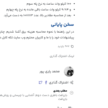
۱۰۰ کیلو وات ساعت به نرخ پله سوم
و ۹/۸۴ کیلو وات ساعت باقی مانده به نرخ پله چهارم
بعد از محاسبه مقادیر بالا، عدد ۱۰۸۱۱۱۳ به دست می‌آید.
سخن پایانی
در این راهنما با نحوه محاسبه هزینه برق آشنا شدیم. چن
پیشنهادات خود را با ما و کاربران محترم وب سایت تکه کابل در
907 بازدید
لینک اشتراک گذاری
محمد یاری پور
اشتراک گذاری
مطلب بعدی
بازیافت باطری دست دوم؛ آشنایی با چیستی و روش‌ه
بازیافت