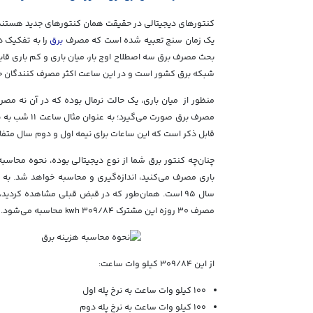
کنتورهای دیجیتالی در حقیقت همان کنتورهای جدید هستند که
یک زمان سنج تعبیه شده است که مصرف
برق
را به تفکیک در
بحث مصرف برق سه اصطلاح اوج بار، میان باری و کم باری قاب
شبکه برق کشور است و در این ساعت اکثر مصرف کنندگان خ
منظور از میان باری، یک حالت نرمال بوده که در آن نه مصر
مصرف برق صورت
قابل ذکر است که این ساعات برای نیمه اول و دوم سال متفا
چنان‌چه کنتور برق شما از نوع دیجیتالی بوده، نحوه محاسبه
باری مصرف می‌کنید، اندازه‌گیری و محاسبه خواهد شد. به 
مصرف ۳۰ روزه این مشترک ۳۰۹/۸۴ kwh محاسبه می‌شود.
از این ۳۰۹/۸۴ کیلو وات ساعت:
۱۰۰ کیلو وات ساعت به نرخ پله اول
۱۰۰ کیلو وات ساعت به نرخ پله دوم