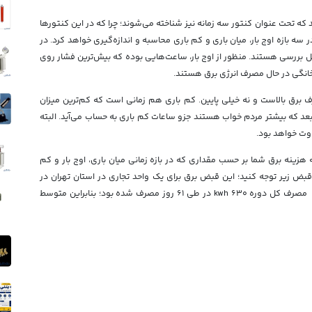
 تحت عنوان کنتور سه زمانه نیز شناخته می‌شوند؛ چرا که در این کنتورها
 سه بازه اوج بار، میان باری و کم باری محاسبه و اندازه‌گیری خواهد کرد. در
ل بررسی هستند. منظور از اوج بار، ساعت‌هایی بوده که بیش‌ترین فشار روی
انگی در حال مصرف انرژی برق هستند.
ف برق بالاست و نه خیلی پایین. کم باری هم زمانی است که کم‌ترین میزان
 می‌گیرد؛ به عنوان مثال ساعت ۱۱ شب به بعد که بیشتر مردم خواب هستند جزو ساعات کم باری به حساب می‌آید. البته
وت خواهد بود.
 هزینه برق شما بر حسب مقداری که در بازه زمانی میان باری، اوج بار و کم
قبض زیر توجه کنید؛ این قبض برق برای یک واحد تجاری در استان تهران در
سال ۹۵ است. همان‌طور که در قبض قبلی مشاهده کردید، مصرف کل دوره ۶۳۰ kwh در طی ۶۱ روز مصرف شده بود؛ بنابراین متوسط