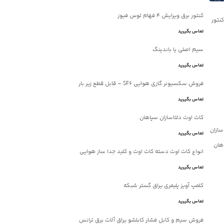
کنتور برق ویرایش ۴ فهام توس فیوز
تماس بگیرید
سیم اصلی یا باندینگ
تماس بگیرید
فروش سکسیونر گازی هوایی SF6 – قابل قطع زیر بار
تماس بگیرید
کات اوت دلتاسازان سپاهان
تماس بگیرید
انواع کات اوت دسته کات اوت و کلید جدا ساز هوایی
تماس بگیرید
کلمپ آویز پلیمری یراق گستر شبکه
تماس بگیرید
فروش سیم و کابل فشار کابلشو یراق آلات برق ترانس