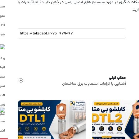
نکات دیگری در مورد سیستم های اتصال زمین در ذهن دارید؟ لطفاً نظرات و
رید.
مطلب قبلی
آشنایی با الزامات انشعابات برق ساختمان