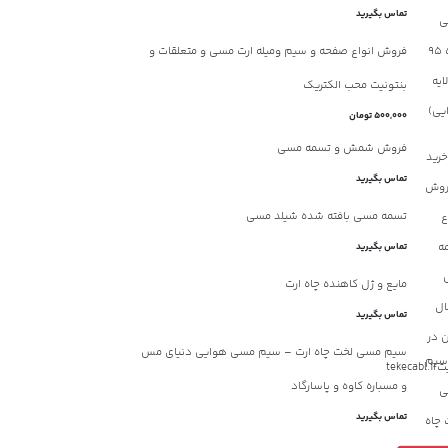
تماس بگیرید
فروش انواع صفحه و سیم ومیله ارت مسی و متعلقات و
بنتونیت محب الکتریک
500,000 تومان
فروش شمش و تسمه مسی
تماس بگیرید
تسمه مسی بافته شده شیلد مسی
تماس بگیرید
مایع و ژل کاهنده چاه ارت
تماس بگیرید
2 روز قبل
14 بازدید
سیم مسی لخت چاه ارت – سیم مسی هوایی دنیای مس
پنل خورشیدی JA Solar | معرفی کامل، مزایا،
مشخصات فنی، قیمت و راهنمای خرید
مز
و مسباره کاوه و پاسارگاد
پنل خورشیدی JA Solar چیست؟ پنل
تماس بگیرید
خورشیدی JA Solar یکی از پرفروش‌ترین و
خر
معتبرترین پنل‌های خورشیدی...
کی