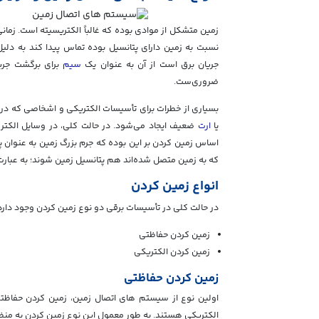
زمین متشکل از موادی بوده که غالباً الکتریسیته است. زم
نسبت به زمین دارای پتانسیل بوده تماس پیدا کند به دلیل 
جریان برق است از آن به عنوان یک
سیم
برای برگشت جریا
ضروری‌ست.
بسیاری از خطرات برای تأسیسات الکتریکی و اشخاصی که در
یا
ارت
ضعیف ایجاد می‌شود. در حالت کلی، در وسایل الکترو
اساس زمین کردن بر این بوده که جرم بزرگ زمین به عنوان 
که به زمین متصل شده‌اند هم پتانسیل زمین شوند؛ به عبارت 
انواع زمین کردن
در حالت کلی در تأسیسات برقی دو نوع زمین کردن وجود دارد
زمین کردن حفاظتی
زمین کردن الکتریکی
زمین کردن حفاظتی
اولین نوع از سیستم های اتصال زمین، زمین کردن حفاظتی 
الکتریکی هستند. به طور معمول این نوع زمین کردن به منظو