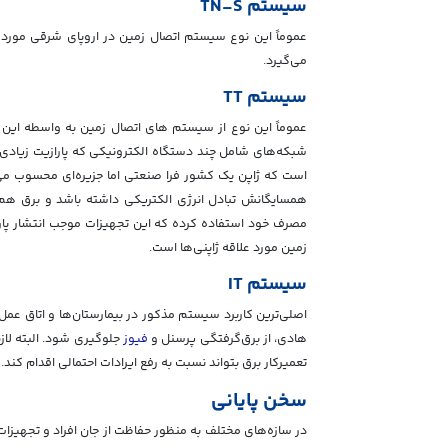
سیستم TN-S
می‌گیرد.
سیستم TT
عموماً این نوع از سیستم های اتصال زمین به واسطه این 
شبکه‌های شامل چند دستگاه الکترونیکی که پارازیت زیادی بر
است که ژاپن یک کشور فرا صنعتی اما جزیره‌ای محسوب می‌
همسایگانش تبادل انرژي الکتریکی داشته باشد و برق هم گ
زمین مورد علاقه ژاپنی‌ها است.
سیستم IT
اصلی‌ترین کاربرد سیستم مذکور در بیمارستان‌ها و اتاق عمل
هادی، از برق‌گرفتگی پرسنل و
فیوز
جلوگیری شود. البته لا
تعمیرکار برق بتواند نسبت به رفع ایرادات احتمالی اقدام کند.
سخن پایانی
در سازه‌های مختلف به منظور حفاظت از جان افراد و تجهی