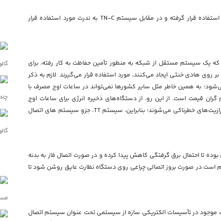
عموماً این نوع سیستم اتصال زمین در اروپای شرقی مورد استفاده قرار گرفته و در مقابل سیستم TN-C به ندرت مورد استفاده قرار
که یک سیستم مستقل از شبکه به منظور تأمین حفاظت به کار رفته، برای
 روی هادی خنثی ایجاد می‌کنند، مورد استفاده قرار می‌گیرند. لازم به ذکر
شود؛ به همین خاطر مثل سایر کشورها نمی‌تواند در ساعات اوج مصرف با
ران قیمت است. از این رو، از دستگاه‌های ذخیره انرژي برای ساعات اوج
مصرف خود استفاده کرده که این تجهیزات موجب انتشار پارازیت‌های خطرناکی می‌شوند؛ بنابراین، سیستم TT، جزو سیستم های اتصال
 بوده تا احتمال برق گرفتگی کاهش پیدا کرده و در صورت اتصال فاز به بدنه
زم است در صورت بروز اتصالی چراغی روی دستگاه نظارت عایق روشن شود تا
زات موجود در تأسیسات الکتریکی سازه از سیستمی تحت عنوان سیستم اتصال